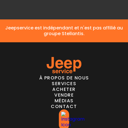
Jeepservice est indépendant et n'est pas affilié au
groupe Stellantis.
À PROPOS DE NOUS
SERVICES
ACHETER
VENDRE
MÉDIAS
CONTACT