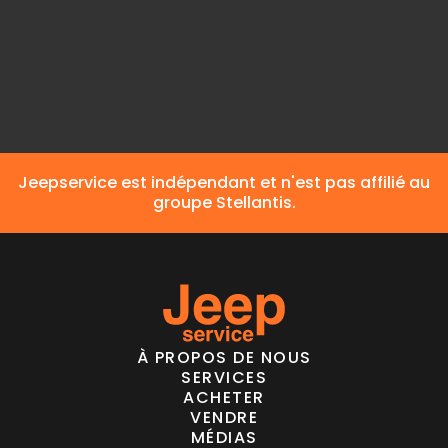
matière de cookies à tout moment.
Jeepservice est indépendant et n'est pas affilié au
groupe Stellantis.
À PROPOS DE NOUS
SERVICES
ACHETER
VENDRE
MÉDIAS