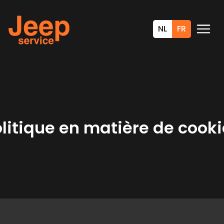
NL
FR
litique en matière de cook