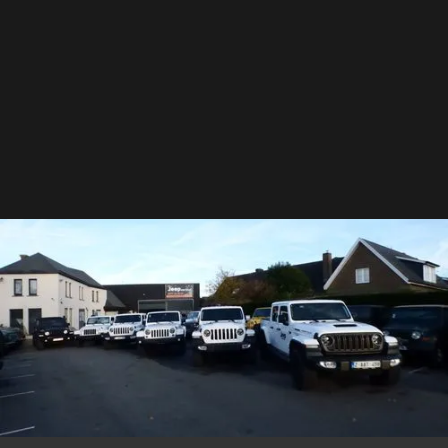
250
Clients satisfaits
100
Satisfaction