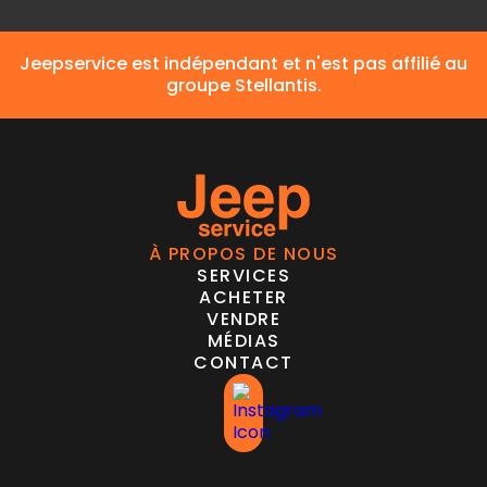
Jeepservice est indépendant et n'est pas affilié au
groupe Stellantis.
À PROPOS DE NOUS
SERVICES
ACHETER
VENDRE
MÉDIAS
CONTACT