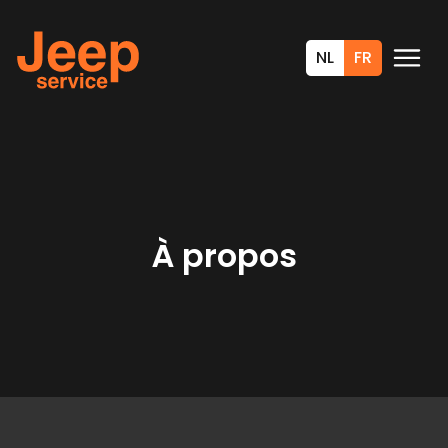
NL
FR
À propos