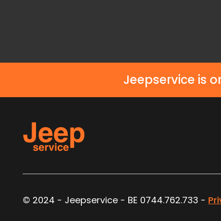
CD
MP3
Jeepservice is o
© 2024 - Jeepservice - BE 0744.762.733 -
Pr