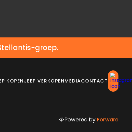
Stellantis-groep.
EP KOPEN
JEEP VERKOPEN
MEDIA
CONTACT
Powered by
Forware