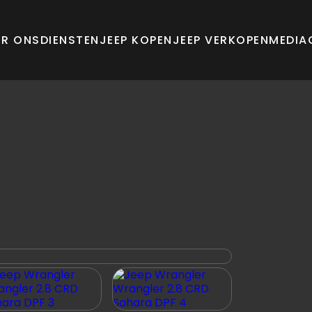
ER ONS
DIENSTEN
JEEP KOPEN
JEEP VERKOPEN
MEDIA