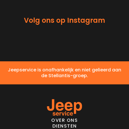
Volg ons op Instagram
Jeepservice is onafhankelijk en niet gelieerd aan
de Stellantis-groep.
OVER ONS
DIENSTEN