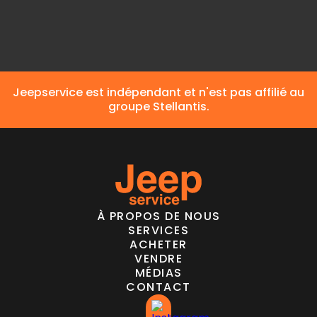
Carburant
Diesel
Jeepservice est indépendant et n'est pas affilié au
groupe Stellantis.
À PROPOS DE NOUS
SERVICES
ACHETER
VENDRE
MÉDIAS
CONTACT