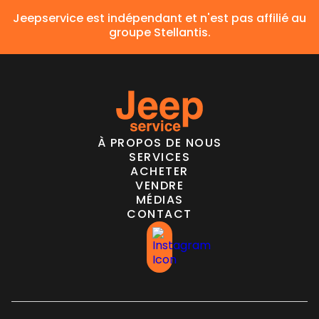
Jeepservice est indépendant et n'est pas affilié au
groupe Stellantis.
À PROPOS DE NOUS
SERVICES
ACHETER
VENDRE
MÉDIAS
CONTACT