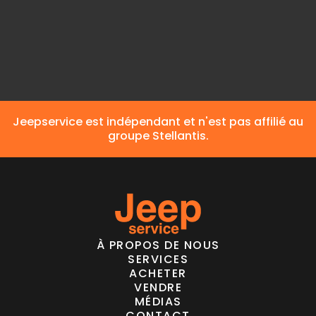
Carburant
Carburant différent
Jeepservice est indépendant et n'est pas affilié au
groupe Stellantis.
À PROPOS DE NOUS
SERVICES
ACHETER
VENDRE
MÉDIAS
CONTACT