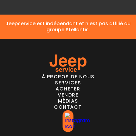
Jeepservice est indépendant et n'est pas affilié au
groupe Stellantis.
À PROPOS DE NOUS
SERVICES
ACHETER
VENDRE
MÉDIAS
CONTACT