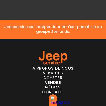
Jeepservice est indépendant et n'est pas affilié au
groupe Stellantis.
À PROPOS DE NOUS
SERVICES
ACHETER
VENDRE
MÉDIAS
CONTACT