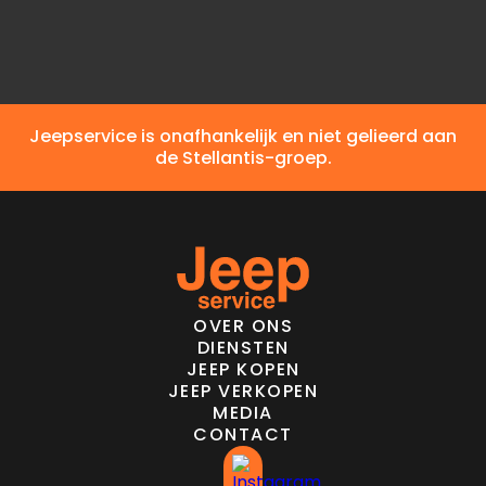
CO2-emissie
13,1 l/100 km (comb.)
Jeepservice is onafhankelijk en niet gelieerd aan
de Stellantis-groep.
OVER ONS
DIENSTEN
JEEP KOPEN
JEEP VERKOPEN
MEDIA
CONTACT