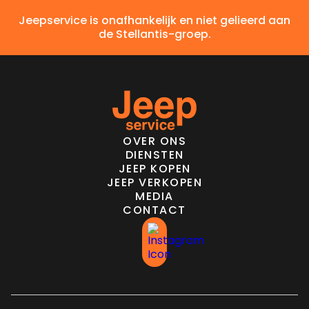
Jeepservice is onafhankelijk en niet gelieerd aan
de Stellantis-groep.
OVER ONS
DIENSTEN
JEEP KOPEN
JEEP VERKOPEN
MEDIA
CONTACT