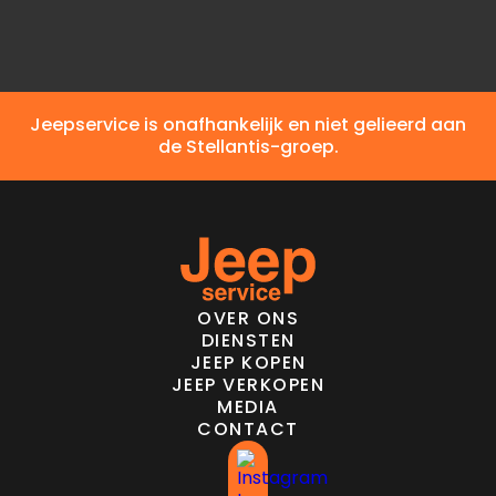
Jeepservice is onafhankelijk en niet gelieerd aan
de Stellantis-groep.
OVER ONS
DIENSTEN
JEEP KOPEN
JEEP VERKOPEN
MEDIA
CONTACT