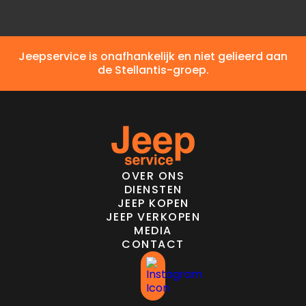
Jeepservice is onafhankelijk en niet gelieerd aan
de Stellantis-groep.
OVER ONS
DIENSTEN
JEEP KOPEN
JEEP VERKOPEN
MEDIA
CONTACT