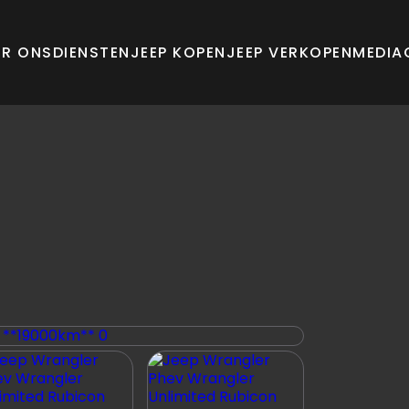
ER ONS
DIENSTEN
JEEP KOPEN
JEEP VERKOPEN
MEDIA