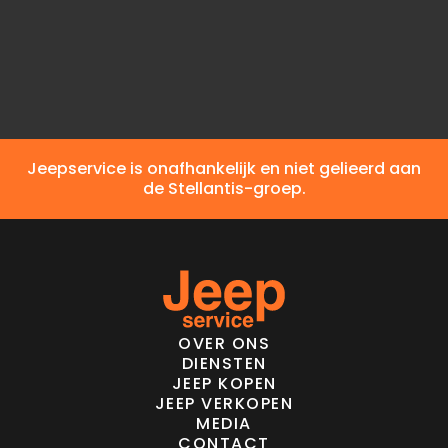
Andere brandstof
Elektrisch bereik
Jeepservice is onafhankelijk en niet gelieerd aan
de Stellantis-groep.
OVER ONS
DIENSTEN
JEEP KOPEN
JEEP VERKOPEN
MEDIA
CONTACT