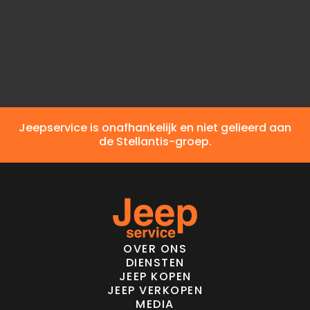
Brandstof
Andere brandstof
Elektrisch bereik
Jeepservice is onafhankelijk en niet gelieerd aan
de Stellantis-groep.
OVER ONS
DIENSTEN
JEEP KOPEN
JEEP VERKOPEN
MEDIA