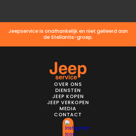
Jeepservice is onafhankelijk en niet gelieerd aan
de Stellantis-groep.
OVER ONS
DIENSTEN
JEEP KOPEN
JEEP VERKOPEN
MEDIA
CONTACT