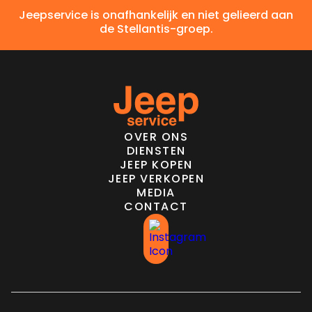
Jeepservice is onafhankelijk en niet gelieerd aan
de Stellantis-groep.
OVER ONS
DIENSTEN
JEEP KOPEN
JEEP VERKOPEN
MEDIA
CONTACT