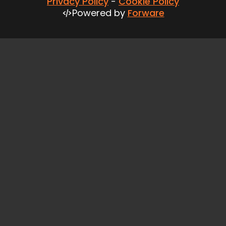
Privacy Policy
-
Cookie Policy
Powered by
Forware