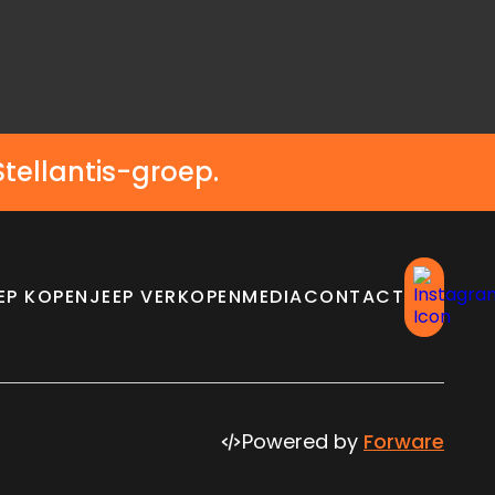
Stellantis-groep.
EP KOPEN
JEEP VERKOPEN
MEDIA
CONTACT
Powered by
Forware