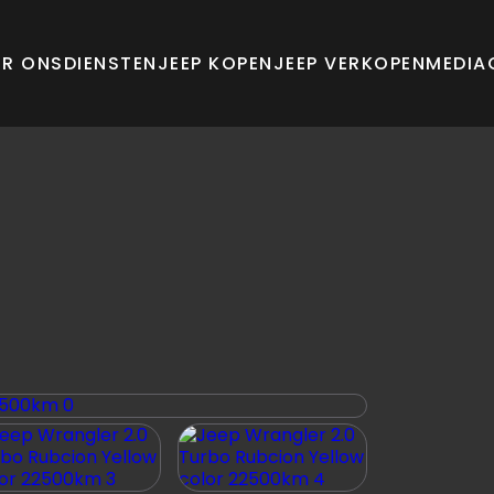
ER ONS
DIENSTEN
JEEP KOPEN
JEEP VERKOPEN
MEDIA