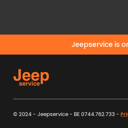
USB
Jeepservice is o
© 2024 - Jeepservice - BE 0744.762.733 -
Pr