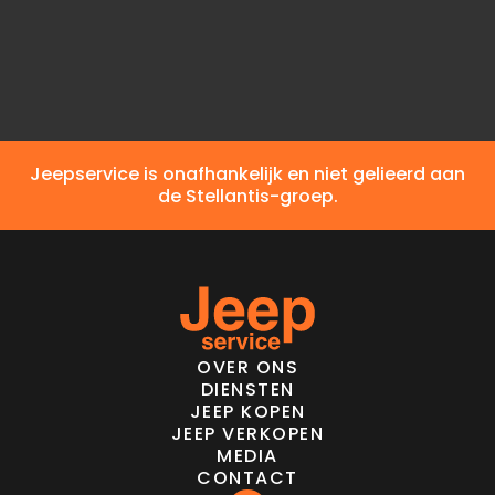
Elektrisch bereik
CO2-emissie
Jeepservice is onafhankelijk en niet gelieerd aan
de Stellantis-groep.
OVER ONS
DIENSTEN
JEEP KOPEN
JEEP VERKOPEN
MEDIA
CONTACT