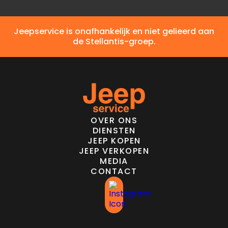
Jeepservice is onafhankelijk en niet gelieerd aan
de Stellantis-groep.
OVER ONS
DIENSTEN
JEEP KOPEN
JEEP VERKOPEN
MEDIA
CONTACT