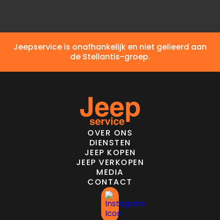
Jeepservice is onafhankelijk en niet gelieerd aan
de Stellantis-groep.
OVER ONS
DIENSTEN
JEEP KOPEN
JEEP VERKOPEN
MEDIA
CONTACT